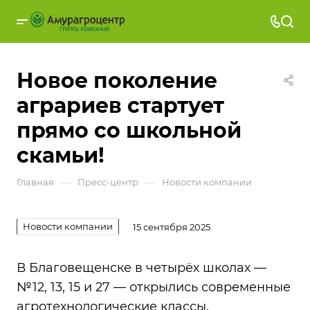
Новое поколение
аграриев стартует
прямо со школьной
скамьи!
—
—
Главная
Пресс-центр
Новости компании
Новости компании
15 сентября 2025
В Благовещенске в четырёх школах —
№12, 13, 15 и 27 — открылись современные
агротехнологические классы.