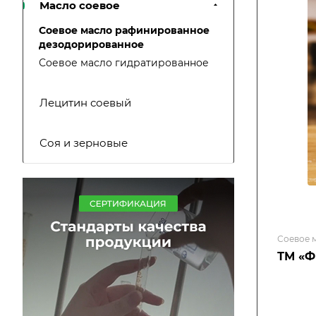
Масло соевое
Соевое масло рафинированное
дезодорированное
Соевое масло гидратированное
Лецитин соевый
Соя и зерновые
Соевое 
ТМ «Ф