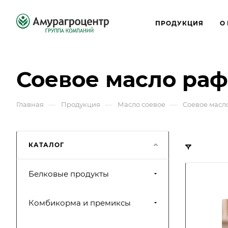
ПРОДУКЦИЯ
О
Соевое масло ра
—
—
—
Главная
Продукция
Масло соевое
Соевое масл
КАТАЛОГ
Белковые продукты
Комбикорма и премиксы