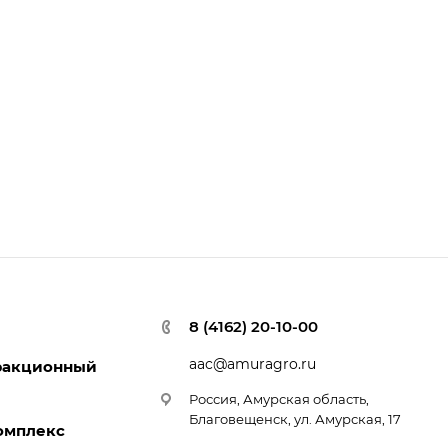
8 (4162) 20-10-00
aac@amuragro.ru
ракционный
Россия, Амурская область,
Благовещенск, ул. Амурская, 17
омплекс