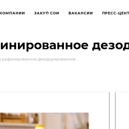
 КОМПАНИИ
ЗАКУП СОИ
ВАКАНСИИ
ПРЕСС-ЦЕН
финированное дезо
о рафинированное дезодорированное