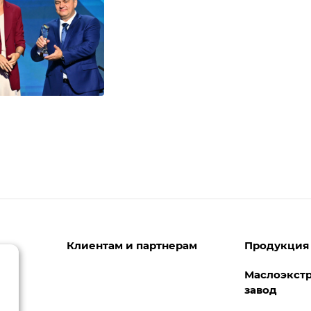
Клиентам и партнерам
Продукция
Маслоэкст
Закуп СОИ
завод
Документы и лицензии