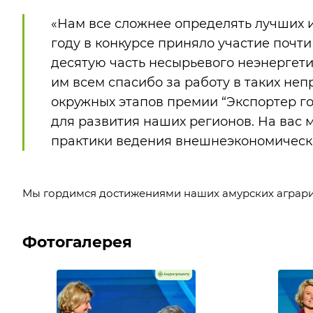
«Нам все сложнее определять лучших и
году в конкурсе приняло участие почт
десятую часть несырьевого неэнергетич
им всем спасибо за работу в таких неп
окружных этапов премии “Экспортер го
для развития наших регионов. На вас 
практики ведения внешнеэкономическо
Мы гордимся достижениями наших амурских аграри
Фотогалерея