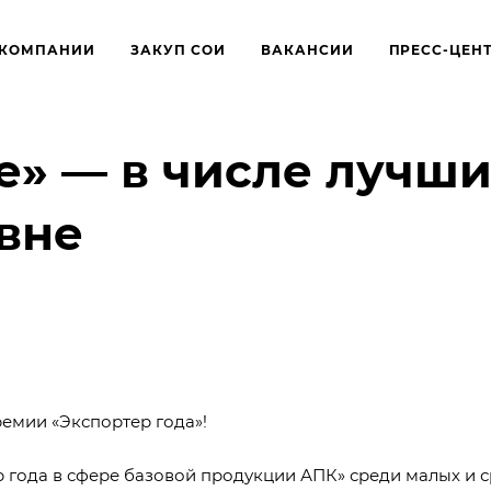
 КОМПАНИИ
ЗАКУП СОИ
ВАКАНСИИ
ПРЕСС-ЦЕН
» — в числе лучши
вне
емии «Экспортер года»!
р года в сфере базовой продукции АПК» среди малых и 