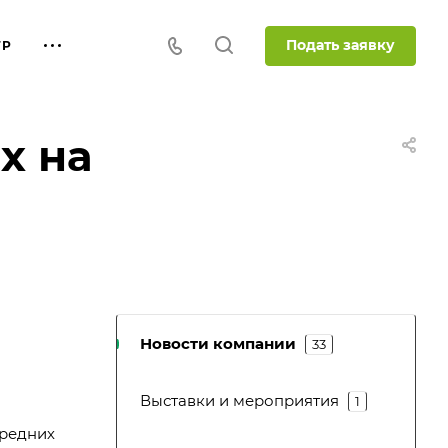
Подать заявку
ТР
х на
Новости компании
33
Выставки и мероприятия
1
средних