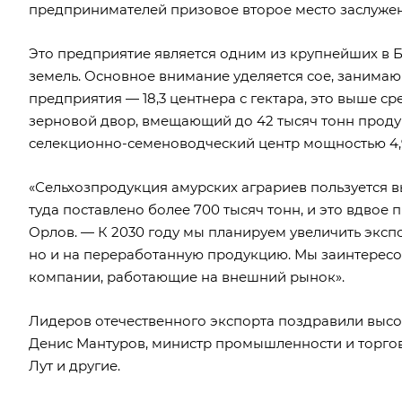
предпринимателей призовое второе место заслуже
Это предприятие является одним из крупнейших в Б
земель. Основное внимание уделяется сое, занимаю
предприятия — 18,3 центнера с гектара, это выше ср
зерновой двор, вмещающий до 42 тысяч тонн проду
селекционно-семеноводческий центр мощностью 4,9 
«Сельхозпродукция амурских аграриев пользуется вы
туда поставлено более 700 тысяч тонн, и это вдвое
Орлов. — К 2030 году мы планируем увеличить экспор
но и на переработанную продукцию. Мы заинтерес
компании, работающие на внешний рынок».
Лидеров отечественного экспорта поздравили высо
Денис Мантуров, министр промышленности и торгов
Лут и другие.