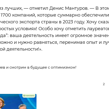
з лучших, — отметил Денис Мантуров. — В это
и 1700 компаний, которые суммарно обеспечили
еского экспорта страны в 2023 году. Хочу сказ
ростых условиях! Особо хочу отметить лауреато
да”: ваша деятельность имеет огромное значе
можно и нужно равняться, перенимая опыт и л
й деятельности!».
ев и смотрим в будущее с оптимизмом!
2