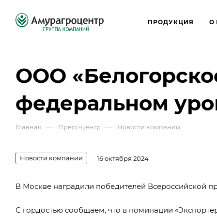
ПРОДУКЦИЯ
О
ООО «Белогорское
федеральном уро
—
—
Главная
Пресс-центр
Новости компании
Новости компании
16 октября 2024
В Москве наградили победителей Всероссийской пр
С гордостью сообщаем, что в номинации «Экспорте