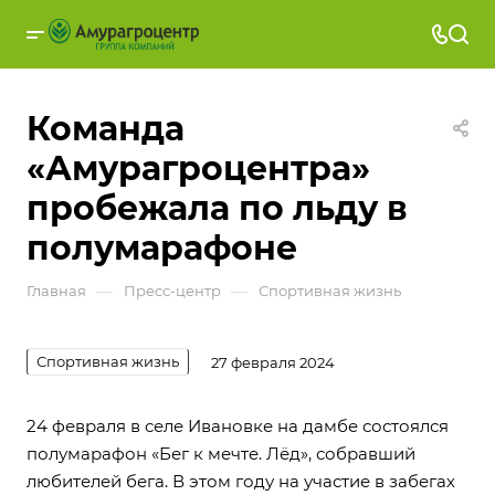
Команда
«Амурагроцентра»
пробежала по льду в
полумарафоне
—
—
Главная
Пресс-центр
Спортивная жизнь
Спортивная жизнь
27 февраля 2024
24 февраля в селе Ивановке на дамбе состоялся
полумарафон «Бег к мечте. Лёд», собравший
любителей бега. В этом году на участие в забегах