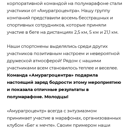
корпоративной командой на полумарафоне стали
участники от «Амурагроцентра». Нашу группу
компаний представили восемь бесстрашных и
спортивных сотрудников, которые приняли
участие в беге на дистанциях 2,5 км, 5 км и 21,1 км.
Наши спортсмены выделялись среди других
участников позитивным настроем и невероятной
дружеской атмосферой! Рядом с нашими
участниками всем становилось теплее и веселее.
Команда «Амурагроцентра» подарила
настоящий заряд бодрости этому мероприятию
и показала отличные результаты в
полумарафоне. Молодцы!
«Амурагроцентр» всегда с энтузиазмом
принимает участие в марафонах, организованных
клубом «Бег к мечте». Своим примером наши