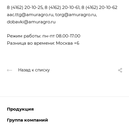
8 (4162) 20-10-25, 8 (4162) 20-10-61, 8 (4162) 20-10-62
aac.ttg@amuragro.ru
,
torg@amuragro.ru
,
dobavki@amuragro.ru
Режим работы: пн-пт 08.00-17.00
Разница во времени: Москва +6
Назад к списку
Продукция
Группа компаний
Белковые продукты
Комбикорма и премиксы