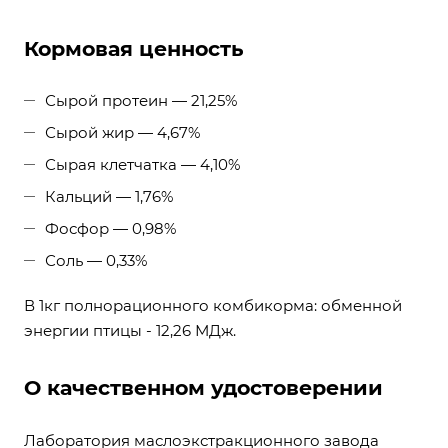
Кормовая ценность
Сырой протеин — 21,25%
Сырой жир — 4,67%
Сырая клетчатка — 4,10%
Кальций — 1,76%
Фосфор — 0,98%
Соль — 0,33%
В 1кг полнорационного комбикорма: обменной
энергии птицы - 12,26 МДж.
О качественном удостоверении
Лаборатория маслоэкстракционного завода