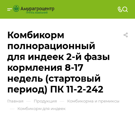
Комбикорм
полнорационный
для индеек 2-й фазы
кормления 8-17
недель (стартовый
период) ПК 11-2-242
—
—
Главная
Продукция
Комбикорма и премиксы
—
Комбикорм для индеек