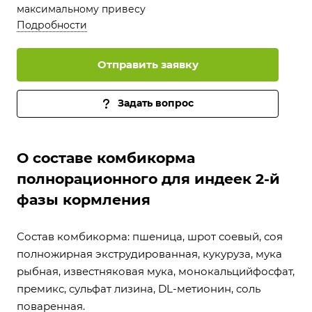
максимальному привесу
Подробности
Отправить заявку
Задать вопрос
О составе комбикорма
полнорационного для индеек 2-й
фазы кормления
Состав комбикорма: пшеница, шрот соевый, соя
полножирная экструдированная, кукуруза, мука
рыбная, известняковая мука, монокальцийфосфат,
премикс, сульфат лизина, DL-метионин, соль
поваренная.