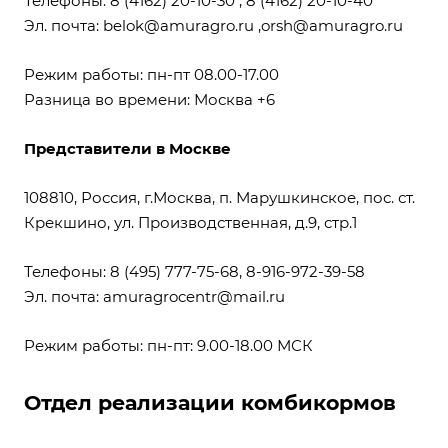
Телефоны: 8 (4162) 20-10-30 , 8 (4162) 20-10-40
Эл. почта: belok@amuragro.ru ,orsh@amuragro.ru
Режим работы: пн-пт 08.00-17.00
Разница во времени: Москва +6
Представители в Москве
108810, Россия, г.Москва, п. Марушкинское, пос. ст.
Крекшино, ул. Производственная, д.9, стр.1
Телефоны: 8 (495) 777-75-68, 8-916-972-39-58
Эл. почта: amuragrocentr@mail.ru
Режим работы: пн-пт: 9.00-18.00 МСК
Отдел реализации комбикормов