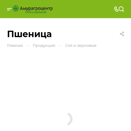
Пшеница
—
—
Главная
Продукция
Соя и зерновые