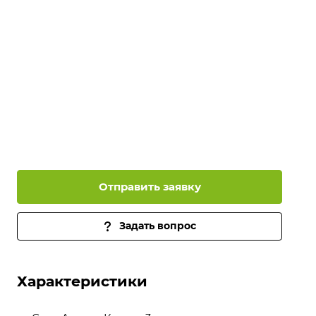
Отправить заявку
Задать вопрос
Характеристики