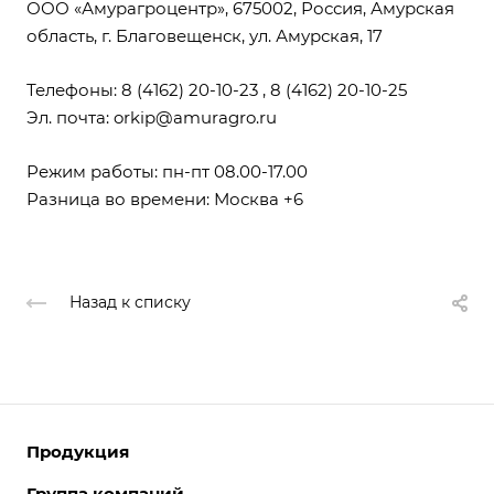
ООО «Амурагроцентр», 675002, Россия, Амурская
область, г. Благовещенск, ул. Амурская, 17
Телефоны: 8 (4162) 20-10-23 , 8 (4162) 20-10-25
Эл. почта: orkip@amuragro.ru
Режим работы: пн-пт 08.00-17.00
Разница во времени: Москва +6
Назад к списку
Продукция
Группа компаний
Белковые продукты