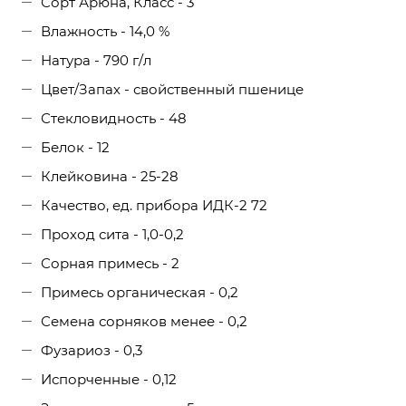
Сорт Арюна, Класс - 3
Влажность - 14,0 %
Натура - 790 г/л
Цвет/Запах - свойственный пшенице
Стекловидность - 48
Белок - 12
Клейковина - 25-28
Качество, ед. прибора ИДК-2 72
Проход сита - 1,0-0,2
Сорная примесь - 2
Примесь органическая - 0,2
Семена сорняков менее - 0,2
Фузариоз - 0,3
Испорченные - 0,12